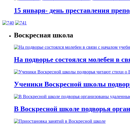
15 января- день преставления преп
Воскресная школа
На подворье состоялся молебен в св
Ученики Воскресной школы подворь
В Воскресной школе подворья орган