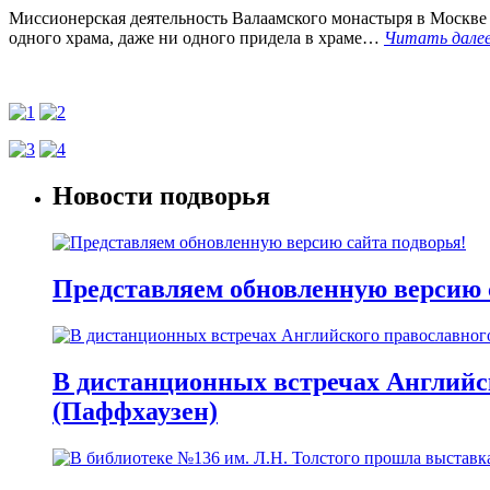
Миссионерская деятельность Валаамского монастыря в Москве 
одного храма, даже ни одного придела в храме…
Читать дале
Новости подворья
Представляем обновленную версию 
В дистанционных встречах Английс
(Паффхаузен)