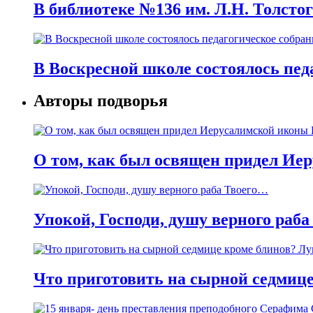
В библиотеке №136 им. Л.Н. Толст
В Воскресной школе состоялось пед
Авторы подворья
О том, как был освящен придел Ие
Упокой, Господи, душу верного раб
Что приготовить на сырной седмице