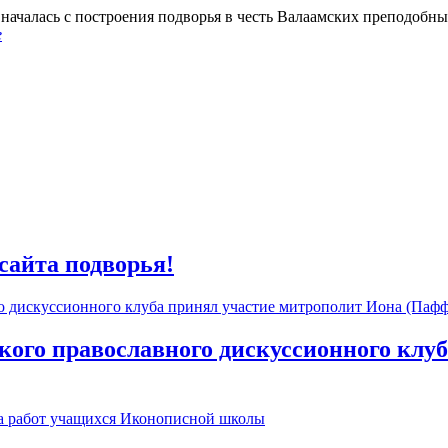
началась с построения подворья в честь Валаамских преподобн
е
сайта подворья!
кого православного дискуссионного клу