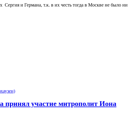
ых
Сергия и Германа, т.к. в их честь тогда в Москве не было ни
ба принял участие митрополит Иона