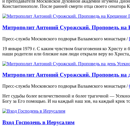
и преподавателя Московской духовной академии игумена Диони
Константинополе. После ранней смерти отца своего сенатора 
Митрополит Антоний Сурожский. Проповедь на 
Пресс-служба Московского подворья Валаамского монастыря
/
19 января 1979 г. С каким чувством благоговения ко Христу и 
наши родители или близкие нам люди открыли веру во Христа,
Митрополит Антоний Сурожский. Проповедь на д
Пресс-служба Московского подворья Валаамского монастыря
/
Нет судьбы более величественной и более трагичной — Усекно
Богу за Его помощью. И на каждый наш зов, на каждый крик тос
Вход Господень в Иерусалим