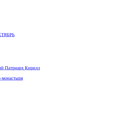
ТЯБРЬ
ий Патриарх Кирилл
о монастыря