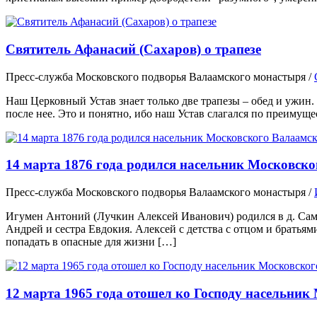
Святитель Афанасий (Сахаров) о трапезе
Пресс-служба Московского подворья Валаамского монастыря
/
Наш Церковный Устав знает только две трапезы – обед и ужин.
после нее. Это и понятно, ибо наш Устав слагался по преимущес
14 марта 1876 года родился насельник Московск
Пресс-служба Московского подворья Валаамского монастыря
/
Игумен Антоний (Лучкин Алексей Иванович) родился в д. Само
Андрей и сестра Евдокия. Алексей с детства с отцом и братьям
попадать в опасные для жизни […]
12 марта 1965 года отошел ко Господу насельни