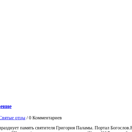
чение
Святые отцы
/
0 Комментариев
празднует память святителя Григория Паламы. Портал Богослов