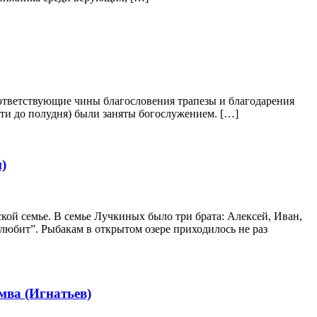
соответствующие чины благословения трапезы и благодарения
очти до полудня) были заняты богослужением. […]
)
кой семье. В семье Лучкиных было три брата: Алексей, Иван,
 любит”. Рыбакам в открытом озере приходилось не раз
мва (Игнатьев)