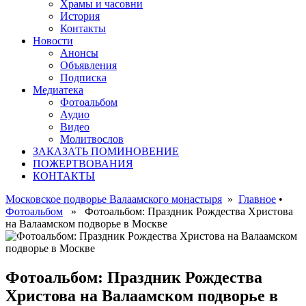
Храмы и часовни
История
Контакты
Новости
Анонсы
Объявления
Подписка
Медиатека
Фотоальбом
Аудио
Видео
Молитвослов
ЗАКАЗАТЬ ПОМИНОВЕНИЕ
ПОЖЕРТВОВАНИЯ
КОНТАКТЫ
Московское подворье Валаамского монастыря
»
Главное
•
Фотоальбом
» Фотоальбом: Праздник Рождества Христова
на Валаамском подворье в Москве
Фотоальбом: Праздник Рождества
Христова на Валаамском подворье в