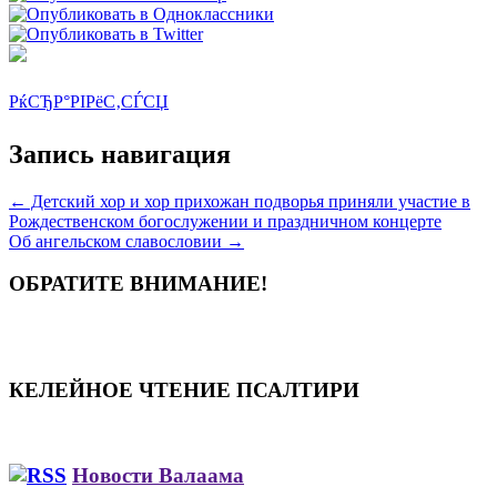
РќСЂР°РІРёС‚СЃСЏ
Запись навигация
←
Детский хор и хор прихожан подворья приняли участие в
Рождественском богослужении и праздничном концерте
Об ангельском славословии
→
ОБРАТИТЕ ВНИМАНИЕ!
КЕЛЕЙНОЕ ЧТЕНИЕ ПСАЛТИРИ
Новости Валаама