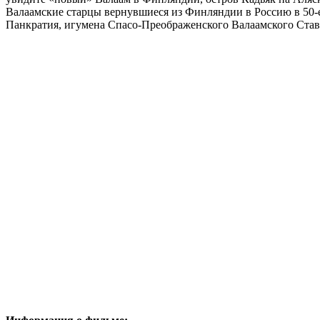
Валаамские старцы вернувшиеся из Финляндии в Россию в 50-е
Панкратия, игумена Спасо-Преображенского Валаамского Ста