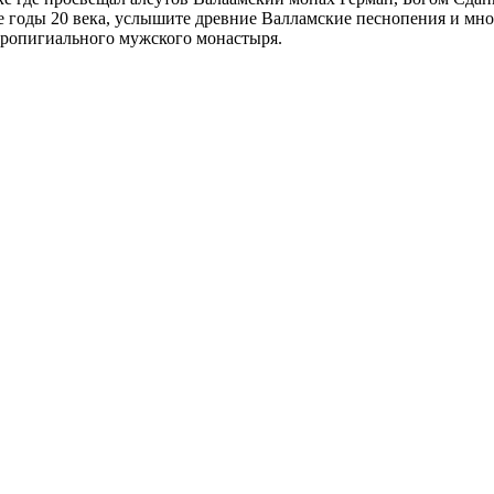
 годы 20 века, услышите древние Валламские песнопения и мно
вропигиального мужского монастыря.