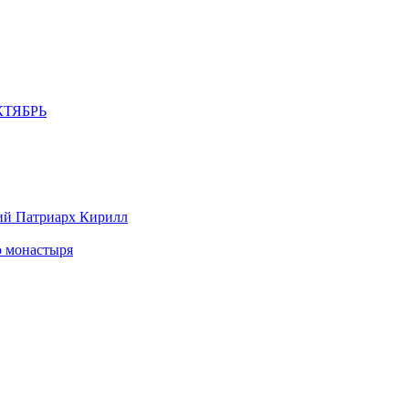
ТЯБРЬ
ий Патриарх Кирилл
о монастыря