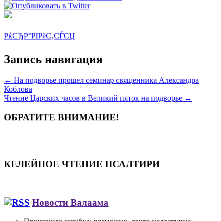
РќСЂР°РІРёС‚СЃСЏ
Запись навигация
←
На подворье прошел семинар священника Александра
Коблова
Чтение Царских часов в Великий пяток на подворье
→
ОБРАТИТЕ ВНИМАНИЕ!
КЕЛЕЙНОЕ ЧТЕНИЕ ПСАЛТИРИ
Новости Валаама