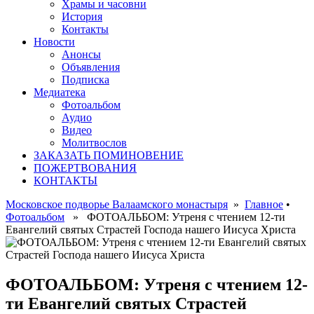
Храмы и часовни
История
Контакты
Новости
Анонсы
Объявления
Подписка
Медиатека
Фотоальбом
Аудио
Видео
Молитвослов
ЗАКАЗАТЬ ПОМИНОВЕНИЕ
ПОЖЕРТВОВАНИЯ
КОНТАКТЫ
Московское подворье Валаамского монастыря
»
Главное
•
Фотоальбом
» ФОТОАЛЬБОМ: Утреня с чтением 12-ти
Евангелий святых Страстей Господа нашего Иисуса Христа
ФОТОАЛЬБОМ: Утреня с чтением 12-
ти Евангелий святых Страстей