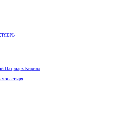
ТЯБРЬ
ий Патриарх Кирилл
о монастыря