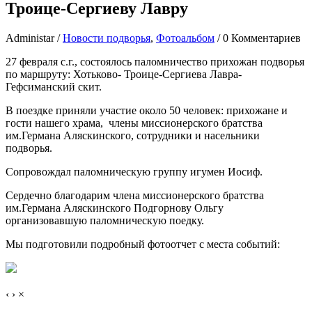
Троице-Сергиеву Лавру
Administar
/
Новости подворья
,
Фотоальбом
/
0 Комментариев
27 февраля с.г., состоялось паломничество прихожан подворья
по маршруту: Хотьково- Троице-Сергиева Лавра-
Гефсиманский скит.
В поездке приняли участие около 50 человек: прихожане и
гости нашего храма, члены миссионерского братства
им.Германа Аляскинского, сотрудники и насельники
подворья.
Сопровождал паломническую группу игумен Иосиф.
Сердечно благодарим члена миссионерского братства
им.Германа Аляскинского Подгорнову Ольгу
организовавшую паломническую поедку.
Мы подготовили подробный фотоотчет с места событий:
‹
›
×