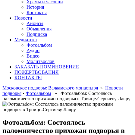
Храмы и часовни
История
Контакты
Новости
Анонсы
Объявления
Подписка
Медиатека
Фотоальбом
Аудио
Видео
Молитвослов
ЗАКАЗАТЬ ПОМИНОВЕНИЕ
ПОЖЕРТВОВАНИЯ
КОНТАКТЫ
Московское подворье Валаамского монастыря
»
Новости
подворья
•
Фотоальбом
» Фотоальбом: Состоялось
паломничество прихожан подворья в Троице-Сергиеву Лавру
Фотоальбом: Состоялось
паломничество прихожан подворья в