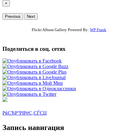
×
Previous
Next
Flickr Album Gallery Powered By:
WP Frank
Поделиться в соц. сетях
РќСЂР°РІРёС‚СЃСЏ
Запись навигация