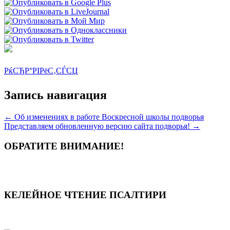
РќСЂР°РІРёС‚СЃСЏ
Запись навигация
←
Об изменениях в работе Воскресной школы подворья
Представляем обновленную версию сайта подворья!
→
ОБРАТИТЕ ВНИМАНИЕ!
КЕЛЕЙНОЕ ЧТЕНИЕ ПСАЛТИРИ