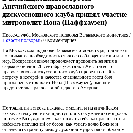
Английского православного
дискуссионного клуба принял участие
митрополит Иона (Паффхаузен)
Пресс-служба Московского подворья Валаамского монастыря
/
Новости подворья
/
0 Комментариев
На Московском подворье Валаамского монастыря, принимая
во внимание необходимость строгого соблюдения санитарных
мер, Воскресная школа продолжает проводить занятия в
формате онлайн. 28 сентября участники Английского
православного дискуссионного клуба провели онлайн-
встречу, в которой в качестве специального гостя был
приглашен митрополит Иона (Паффхаузен), бывший
предстоятель Православной церкви в Америке.
По традиции встреча началась с молитвы на английском
языке. Затем участники приступили к обсуждению вопросов
по теме «Рассуждение» – как познать себя, как распознать и
избежать искушений от бесов, как узнать волю Божию и
определить границу между духовной мудростью и обманом.