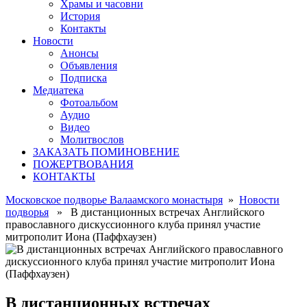
Храмы и часовни
История
Контакты
Новости
Анонсы
Объявления
Подписка
Медиатека
Фотоальбом
Аудио
Видео
Молитвослов
ЗАКАЗАТЬ ПОМИНОВЕНИЕ
ПОЖЕРТВОВАНИЯ
КОНТАКТЫ
Московское подворье Валаамского монастыря
»
Новости
подворья
» В дистанционных встречах Английского
православного дискуссионного клуба принял участие
митрополит Иона (Паффхаузен)
В дистанционных встречах