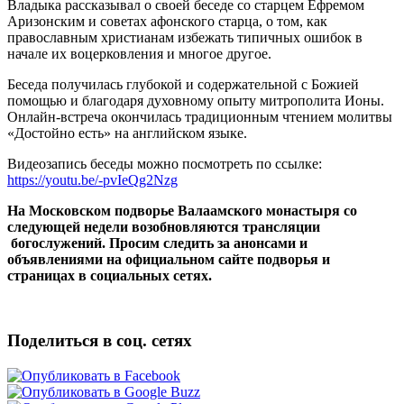
Владыка рассказывал о своей беседе со старцем Ефремом
Аризонским и советах афонского старца, о том, как
православным христианам избежать типичных ошибок в
начале их воцерковления и многое другое.
Беседа получилась глубокой и содержательной с Божией
помощью и благодаря духовному опыту митрополита Ионы.
Онлайн-встреча окончилась традиционным чтением молитвы
«Достойно есть» на английском языке.
Видеозапись беседы можно посмотреть по ссылке:
https://youtu.be/-pvIeQg2Nzg
На Московском подворье Валаамского монастыря со
следующей недели возобновляются трансляции
богослужений. Просим следить за анонсами и
объявлениями на официальном сайте подворья и
страницах в социальных сетях.
Поделиться в соц. сетях